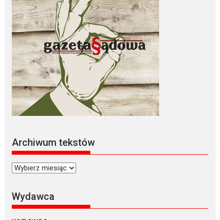
Archiwum tekstów
Archiwum
tekstów
Wydawca