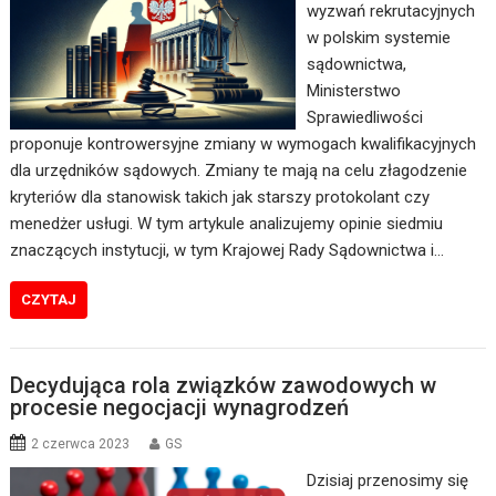
wyzwań rekrutacyjnych
w polskim systemie
sądownictwa,
Ministerstwo
Sprawiedliwości
proponuje kontrowersyjne zmiany w wymogach kwalifikacyjnych
dla urzędników sądowych. Zmiany te mają na celu złagodzenie
kryteriów dla stanowisk takich jak starszy protokolant czy
menedżer usługi. W tym artykule analizujemy opinie siedmiu
znaczących instytucji, w tym Krajowej Rady Sądownictwa i…
CZYTAJ
Decydująca rola związków zawodowych w
procesie negocjacji wynagrodzeń
2 czerwca 2023
GS
Dzisiaj przenosimy się