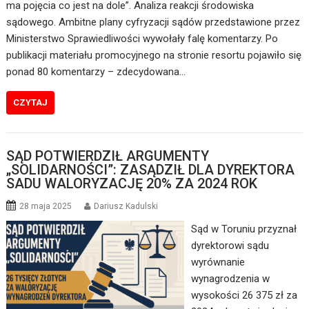
ma pojęcia co jest na dole”. Analiza reakcji środowiska
sądowego. Ambitne plany cyfryzacji sądów przedstawione przez
Ministerstwo Sprawiedliwości wywołały falę komentarzy. Po
publikacji materiału promocyjnego na stronie resortu pojawiło się
ponad 80 komentarzy – zdecydowana…
CZYTAJ
SĄD POTWIERDZIŁ ARGUMENTY
„SOLIDARNOŚCI”: ZASĄDZIŁ DLA DYREKTORA
SADU WALORYZACJĘ 20% ZA 2024 ROK
28 maja 2025
Dariusz Kadulski
Sąd w Toruniu przyznał
dyrektorowi sądu
wyrównanie
wynagrodzenia w
wysokości 26 375 zł za