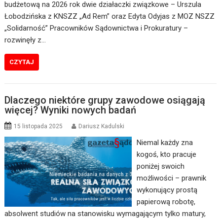
budżetową na 2026 rok dwie działaczki związkowe – Urszula
Łobodzińska z KNSZZ „Ad Rem” oraz Edyta Odyjas z MOZ NSZZ
„Solidarność” Pracowników Sądownictwa i Prokuratury –
rozwinęły z…
CZYTAJ
Dlaczego niektóre grupy zawodowe osiągają
więcej? Wyniki nowych badań
15 listopada 2025
Dariusz Kadulski
Niemal każdy zna
kogoś, kto pracuje
poniżej swoich
możliwości – prawnik
wykonujący prostą
papierową robotę,
absolwent studiów na stanowisku wymagającym tylko matury,