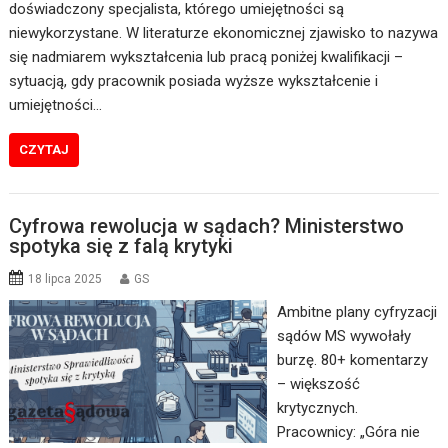
doświadczony specjalista, którego umiejętności są
niewykorzystane. W literaturze ekonomicznej zjawisko to nazywa
się nadmiarem wykształcenia lub pracą poniżej kwalifikacji –
sytuacją, gdy pracownik posiada wyższe wykształcenie i
umiejętności…
CZYTAJ
Cyfrowa rewolucja w sądach? Ministerstwo
spotyka się z falą krytyki
18 lipca 2025
GS
Ambitne plany cyfryzacji
sądów MS wywołały
burzę. 80+ komentarzy
– większość
krytycznych.
Pracownicy: „Góra nie