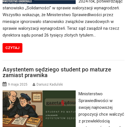
2024 rok, potwierdzając
stanowisko „Solidarności” w sprawie waloryzacji wynagrodzeń.
Wszystko wskazuje, że Ministerstwo Sprawiedliwości przez
miesiące ignorowało stanowisko związków zawodowych w
sprawie waloryzacji wynagrodzeń. Teraz sąd zasądził na rzecz
dyrektora sądu ponad 26 tysięcy złotych tytułem…
CZYTAJ
Asystentem sędziego student po maturze
zamiast prawnika
9 maja 2025
Dariusz Kadulski
Ministerstwo
Sprawiedliwości w
swojej najnowszej
propozycji chce walczyć
z przewlekłością