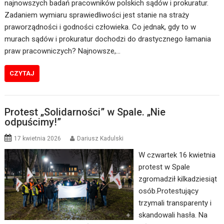
najnowszych badań pracowników polskich sądów i prokuratur.
Zadaniem wymiaru sprawiedliwości jest stanie na straży
praworządności i godności człowieka. Co jednak, gdy to w
murach sądów i prokuratur dochodzi do drastycznego łamania
praw pracowniczych? Najnowsze,…
CZYTAJ
Protest „Solidarności” w Spale. „Nie
odpuścimy!”
17 kwietnia 2026
Dariusz Kadulski
W czwartek 16 kwietnia
protest w Spale
zgromadził kilkadziesiąt
osób.Protestujący
trzymali transparenty i
skandowali hasła. Na