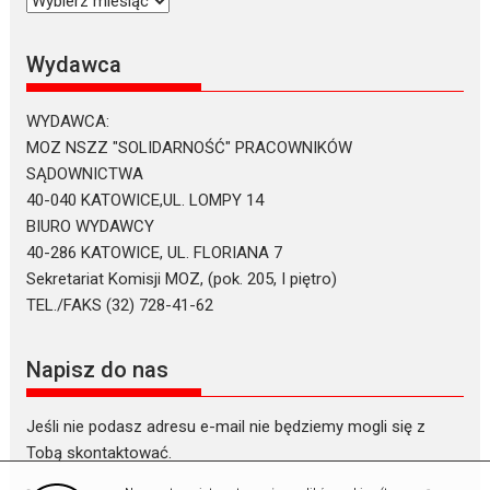
tekstów
Wydawca
WYDAWCA:
MOZ NSZZ "SOLIDARNOŚĆ" PRACOWNIKÓW
SĄDOWNICTWA
40-040 KATOWICE,UL. LOMPY 14
BIURO WYDAWCY
40-286 KATOWICE, UL. FLORIANA 7
Sekretariat Komisji MOZ, (pok. 205, I piętro)
TEL./FAKS (32) 728-41-62
Napisz do nas
Jeśli nie podasz adresu e-mail nie będziemy mogli się z
Tobą skontaktować.