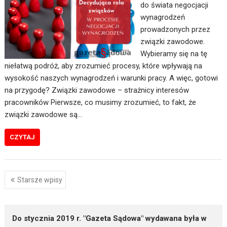
do świata negocjacji
wynagrodzeń
prowadzonych przez
związki zawodowe.
Wybieramy się na tę
niełatwą podróż, aby zrozumieć procesy, które wpływają na
wysokość naszych wynagrodzeń i warunki pracy. A więc, gotowi
na przygodę? Związki zawodowe – strażnicy interesów
pracowników Pierwsze, co musimy zrozumieć, to fakt, że
związki zawodowe są…
CZYTAJ
Nawigacja
Starsze wpisy
po
wpisach
Do stycznia 2019 r. "Gazeta Sądowa" wydawana była w