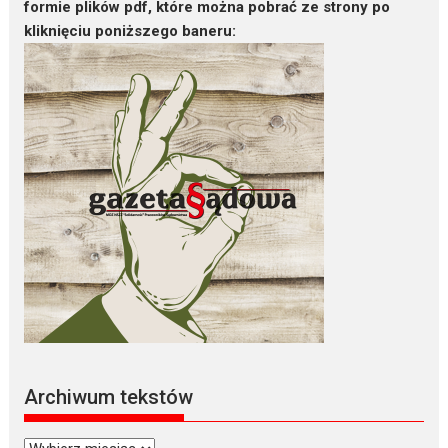
formie plików pdf, które można pobrać ze strony po
kliknięciu poniższego baneru:
Archiwum tekstów
Archiwum