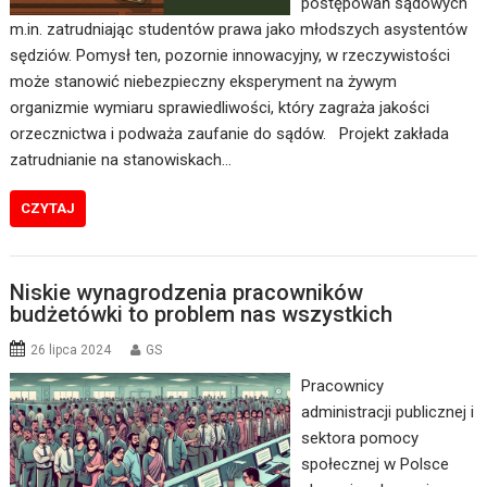
postępowań sądowych
m.in. zatrudniając studentów prawa jako młodszych asystentów
sędziów. Pomysł ten, pozornie innowacyjny, w rzeczywistości
może stanowić niebezpieczny eksperyment na żywym
organizmie wymiaru sprawiedliwości, który zagraża jakości
orzecznictwa i podważa zaufanie do sądów. Projekt zakłada
zatrudnianie na stanowiskach…
CZYTAJ
Niskie wynagrodzenia pracowników
budżetówki to problem nas wszystkich
26 lipca 2024
GS
Pracownicy
administracji publicznej i
sektora pomocy
społecznej w Polsce