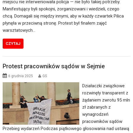
miejscu nie interweniowała policja — nie było takiej potrzeby.
Manifestujący byli spokojni, zorganizowani i wiedzieli, czego
chcą. Domagali się między innymi, aby w każdy czwartek Pilica
płynęła w przeciwną stronę. Protest był finałem zajęć
warsztatowych…
CZYTAJ
Protest pracowników sądów w Sejmie
6 grudnia 2025
GS
Działaczki związkowe
rozwinęły transparent z
żądaniem zwrotu 95 mln
zł zabranych z
wynagrodzeń
pracowników sądów
Przebieg wydarzeń Podczas piątkowego głosowania nad ustawą