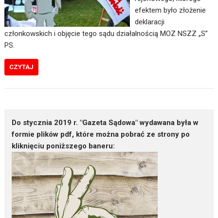
efektem było złożenie
deklaracji
członkowskich i objęcie tego sądu działalnością MOZ NSZZ „S”
PS.
CZYTAJ
Do stycznia 2019 r. "Gazeta Sądowa" wydawana była w
formie plików pdf, które można pobrać ze strony po
kliknięciu poniższego baneru: