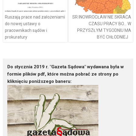
Ruszają prace nad założeniami
SR INOWROCŁAW NIE SKRACA
do nowej ustawy o
CZASU PRACY BO… W
pracownikach sądów i
PRZYSZŁYM TYGODNIU MA
prokuratury
BYĆ CHŁODNIEJ
Do stycznia 2019 r. "Gazeta Sądowa" wydawana była w
formie plików pdf, które można pobrać ze strony po
kliknięciu poniższego baneru: