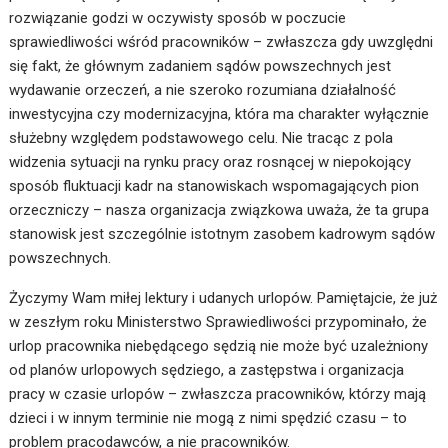
rozwiązanie godzi w oczywisty sposób w poczucie
sprawiedliwości wśród pracowników – zwłaszcza gdy uwzględni
się fakt, że głównym zadaniem sądów powszechnych jest
wydawanie orzeczeń, a nie szeroko rozumiana działalność
inwestycyjna czy modernizacyjna, która ma charakter wyłącznie
służebny względem podstawowego celu. Nie tracąc z pola
widzenia sytuacji na rynku pracy oraz rosnącej w niepokojący
sposób fluktuacji kadr na stanowiskach wspomagających pion
orzeczniczy – nasza organizacja związkowa uważa, że ta grupa
stanowisk jest szczególnie istotnym zasobem kadrowym sądów
powszechnych.
Życzymy Wam miłej lektury i udanych urlopów. Pamiętajcie, że już
w zeszłym roku Ministerstwo Sprawiedliwości przypominało, że
urlop pracownika niebędącego sędzią nie może być uzależniony
od planów urlopowych sędziego, a zastępstwa i organizacja
pracy w czasie urlopów – zwłaszcza pracowników, którzy mają
dzieci i w innym terminie nie mogą z nimi spędzić czasu – to
problem pracodawców, a nie pracowników.