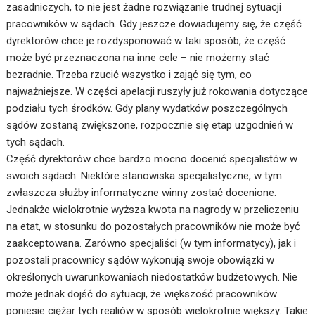
zasadniczych, to nie jest żadne rozwiązanie trudnej sytuacji
pracowników w sądach. Gdy jeszcze dowiadujemy się, że część
dyrektorów chce je rozdysponować w taki sposób, że część
może być przeznaczona na inne cele – nie możemy stać
bezradnie. Trzeba rzucić wszystko i zająć się tym, co
najważniejsze. W części apelacji ruszyły już rokowania dotyczące
podziału tych środków. Gdy plany wydatków poszczególnych
sądów zostaną zwiększone, rozpocznie się etap uzgodnień w
tych sądach.
Część dyrektorów chce bardzo mocno docenić specjalistów w
swoich sądach. Niektóre stanowiska specjalistyczne, w tym
zwłaszcza służby informatyczne winny zostać docenione.
Jednakże wielokrotnie wyższa kwota na nagrody w przeliczeniu
na etat, w stosunku do pozostałych pracowników nie może być
zaakceptowana. Zarówno specjaliści (w tym informatycy), jak i
pozostali pracownicy sądów wykonują swoje obowiązki w
określonych uwarunkowaniach niedostatków budżetowych. Nie
może jednak dojść do sytuacji, że większość pracowników
poniesie ciężar tych realiów w sposób wielokrotnie większy. Takie