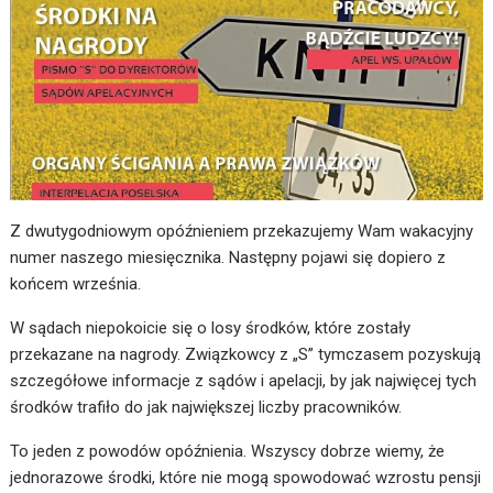
Z dwutygodniowym opóźnieniem przekazujemy Wam wakacyjny
numer naszego miesięcznika. Następny pojawi się dopiero z
końcem września.
W sądach niepokoicie się o losy środków, które zostały
przekazane na nagrody. Związkowcy z „S” tymczasem pozyskują
szczegółowe informacje z sądów i apelacji, by jak najwięcej tych
środków trafiło do jak największej liczby pracowników.
To jeden z powodów opóźnienia. Wszyscy dobrze wiemy, że
jednorazowe środki, które nie mogą spowodować wzrostu pensji