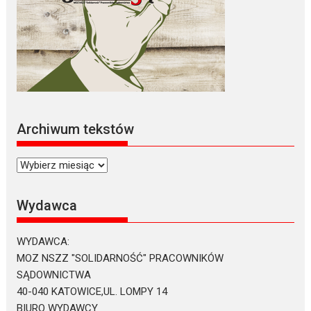
Archiwum tekstów
Archiwum
tekstów
Wydawca
WYDAWCA:
MOZ NSZZ "SOLIDARNOŚĆ" PRACOWNIKÓW
SĄDOWNICTWA
40-040 KATOWICE,UL. LOMPY 14
BIURO WYDAWCY