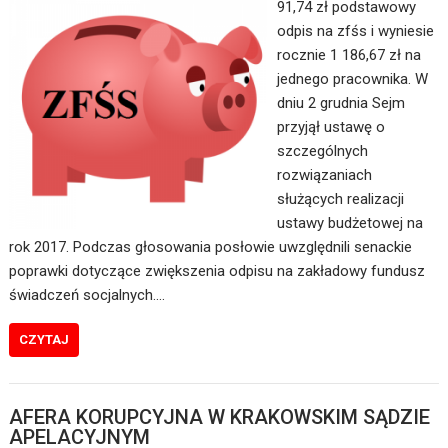
91,74 zł podstawowy
odpis na zfśs i wyniesie
rocznie 1 186,67 zł na
jednego pracownika. W
dniu 2 grudnia Sejm
przyjął ustawę o
szczególnych
rozwiązaniach
służących realizacji
ustawy budżetowej na
rok 2017. Podczas głosowania posłowie uwzględnili senackie
poprawki dotyczące zwiększenia odpisu na zakładowy fundusz
świadczeń socjalnych.…
CZYTAJ
AFERA KORUPCYJNA W KRAKOWSKIM SĄDZIE
APELACYJNYM