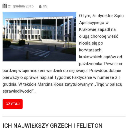
21 grudnia 2016
GS
O tym, że dyrektor Sądu
Apelacyjnego w
Krakowie zapadł na
długą chorobę wieść
niosła się po
korytarzach
krakowskich sądów od
października. Pewnie ci
bardziej wtajemniczeni wiedzieli co się święci. Prawdopodobnie
pierwszy o sprawie napisał Tygodnik Faktycznie w numerze z 1
grudnia. W tekście Marcina Kosa zatytułowanym „Trąd w pałacu
sprawiedliwości”…
CZYTAJ
ICH NAJWIĘKSZY GRZECH | FELIETON