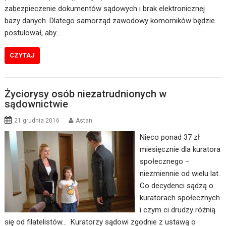
zabezpieczenie dokumentów sądowych i brak elektronicznej
bazy danych. Dlatego samorząd zawodowy komorników będzie
postulował, aby…
CZYTAJ
Życiorysy osób niezatrudnionych w
sądownictwie
21 grudnia 2016
Astan
Nieco ponad 37 zł
miesięcznie dla kuratora
społecznego –
niezmiennie od wielu lat.
Co decydenci sądzą o
kuratorach społecznych
i czym ci drudzy różnią
się od filatelistów… Kuratorzy sądowi zgodnie z ustawą o