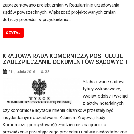
zaprezentowano projekt zmian w Regulaminie urzędowania
sądów powszechnych. Większość projektowanych zmian
dotyczy procedur w przydzielaniu…
CZYTAJ
KRAJOWA RADA KOMORNICZA POSTULUJE
ZABEZPIECZANIE DOKUMENTÓW SĄDOWYCH
21 grudnia 2016
GS
Sfałszowane sądowe
tytuły wykonawcze,
wypisy, odpisy i wyciągi
z aktów notarialnych,
czy komornicze licytacje mienia dłużników przestały być
incydentalnymi oszustwami. Zdaniem Krajowej Rady
Komorniczej pomysłowość złodziei nie zna granic, a
prowadzenie przestępczego procederu ułatwia niedostateczne