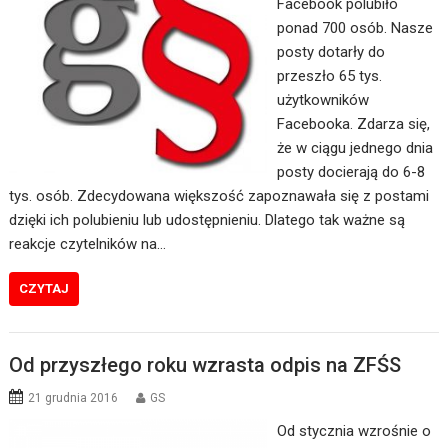
Facebook polubiło
ponad 700 osób. Nasze
posty dotarły do
przeszło 65 tys.
użytkowników
Facebooka. Zdarza się,
że w ciągu jednego dnia
posty docierają do 6-8
tys. osób. Zdecydowana większość zapoznawała się z postami
dzięki ich polubieniu lub udostępnieniu. Dlatego tak ważne są
reakcje czytelników na…
CZYTAJ
Od przyszłego roku wzrasta odpis na ZFŚS
21 grudnia 2016
GS
Od stycznia wzrośnie o