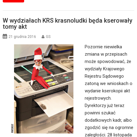
W wydziałach KRS krasnoludki będa kserowały
tomy akt
21 grudnia 2016
GS
Pozornie niewielka
zmiana w przepisach
może spowodować, że
wydziały Krajowego
Rejestru Sądowego
zatoną we wnioskach o
wydanie kserokopii akt
rejestrowych.
Dyrektorzy już teraz
powinni szukać
dodatkowych kadr, albo
zgodzić się na ogromne
zaległości. 28 listopada