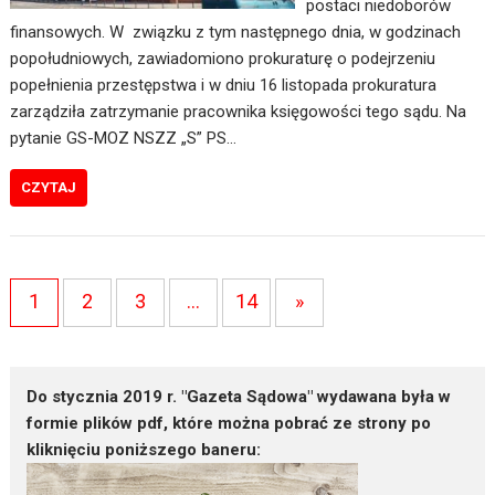
postaci niedoborów
finansowych. W związku z tym następnego dnia, w godzinach
popołudniowych, zawiadomiono prokuraturę o podejrzeniu
popełnienia przestępstwa i w dniu 16 listopada prokuratura
zarządziła zatrzymanie pracownika księgowości tego sądu. Na
pytanie GS-MOZ NSZZ „S” PS…
CZYTAJ
1
2
3
…
14
»
Do stycznia 2019 r. "Gazeta Sądowa" wydawana była w
formie plików pdf, które można pobrać ze strony po
kliknięciu poniższego baneru: