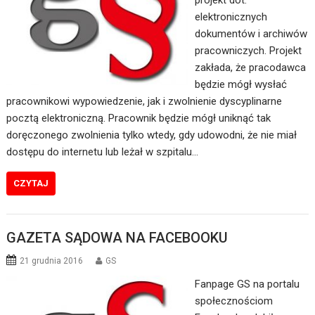
projekt dot.
elektronicznych
dokumentów i archiwów
pracowniczych. Projekt
zakłada, że pracodawca
będzie mógł wysłać
pracownikowi wypowiedzenie, jak i zwolnienie dyscyplinarne
pocztą elektroniczną. Pracownik będzie mógł uniknąć tak
doręczonego zwolnienia tylko wtedy, gdy udowodni, że nie miał
dostępu do internetu lub leżał w szpitalu…
CZYTAJ
GAZETA SĄDOWA NA FACEBOOKU
21 grudnia 2016
GS
Fanpage GS na portalu
społecznościom