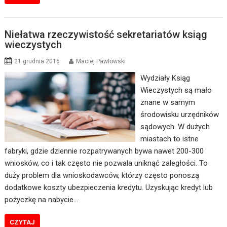
Niełatwa rzeczywistość sekretariatów ksiąg
wieczystych
21 grudnia 2016
Maciej Pawłowski
Wydziały Ksiąg
Wieczystych są mało
znane w samym
środowisku urzędników
sądowych. W dużych
miastach to istne
fabryki, gdzie dziennie rozpatrywanych bywa nawet 200-300
wniosków, co i tak często nie pozwala uniknąć zaległości. To
duży problem dla wnioskodawców, którzy często ponoszą
dodatkowe koszty ubezpieczenia kredytu. Uzyskując kredyt lub
pożyczkę na nabycie…
CZYTAJ