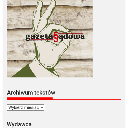
Archiwum tekstów
Archiwum
tekstów
Wydawca