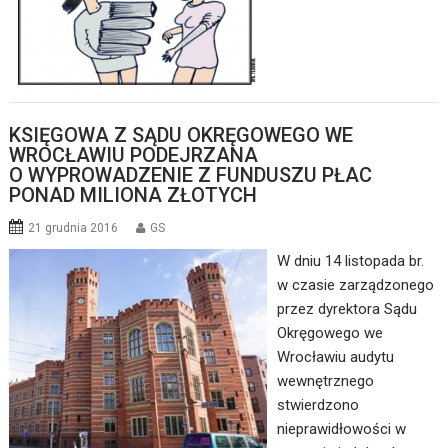
KSIĘGOWA Z SĄDU OKRĘGOWEGO WE
WROCŁAWIU PODEJRZANA
O WYPROWADZENIE Z FUNDUSZU PŁAC
PONAD MILIONA ZŁOTYCH
21 grudnia 2016
GS
W dniu 14 listopada br.
w czasie zarządzonego
przez dyrektora Sądu
Okręgowego we
Wrocławiu audytu
wewnętrznego
stwierdzono
nieprawidłowości w