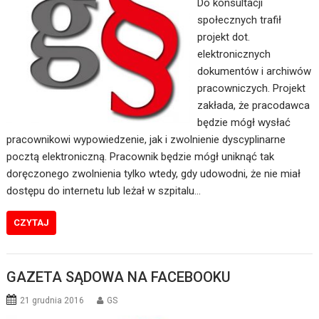
Do konsultacji
społecznych trafił
projekt dot.
elektronicznych
dokumentów i archiwów
pracowniczych. Projekt
zakłada, że pracodawca
będzie mógł wysłać
pracownikowi wypowiedzenie, jak i zwolnienie dyscyplinarne
pocztą elektroniczną. Pracownik będzie mógł uniknąć tak
doręczonego zwolnienia tylko wtedy, gdy udowodni, że nie miał
dostępu do internetu lub leżał w szpitalu…
CZYTAJ
GAZETA SĄDOWA NA FACEBOOKU
21 grudnia 2016
GS