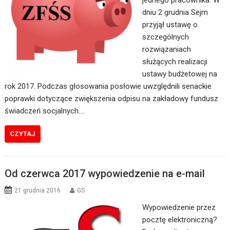
jednego pracownika. W
dniu 2 grudnia Sejm
przyjął ustawę o
szczególnych
rozwiązaniach
służących realizacji
ustawy budżetowej na
rok 2017. Podczas głosowania posłowie uwzględnili senackie
poprawki dotyczące zwiększenia odpisu na zakładowy fundusz
świadczeń socjalnych.…
CZYTAJ
Od czerwca 2017 wypowiedzenie na e-mail
21 grudnia 2016
GS
Wypowiedzenie przez
pocztę elektroniczną?