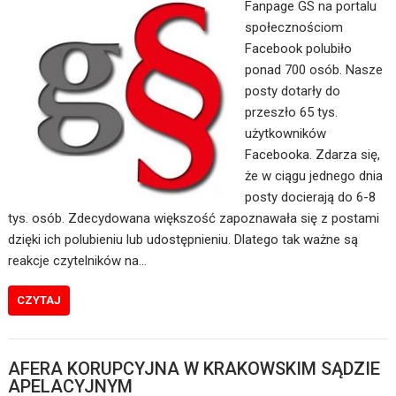
Fanpage GS na portalu
społecznościom
Facebook polubiło
ponad 700 osób. Nasze
posty dotarły do
przeszło 65 tys.
użytkowników
Facebooka. Zdarza się,
że w ciągu jednego dnia
posty docierają do 6-8
tys. osób. Zdecydowana większość zapoznawała się z postami
dzięki ich polubieniu lub udostępnieniu. Dlatego tak ważne są
reakcje czytelników na…
CZYTAJ
AFERA KORUPCYJNA W KRAKOWSKIM SĄDZIE
APELACYJNYM