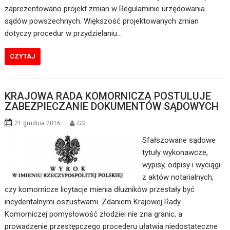
zaprezentowano projekt zmian w Regulaminie urzędowania
sądów powszechnych. Większość projektowanych zmian
dotyczy procedur w przydzielaniu…
CZYTAJ
KRAJOWA RADA KOMORNICZA POSTULUJE
ZABEZPIECZANIE DOKUMENTÓW SĄDOWYCH
21 grudnia 2016
GS
Sfałszowane sądowe
tytuły wykonawcze,
wypisy, odpisy i wyciągi
z aktów notarialnych,
czy komornicze licytacje mienia dłużników przestały być
incydentalnymi oszustwami. Zdaniem Krajowej Rady
Komorniczej pomysłowość złodziei nie zna granic, a
prowadzenie przestępczego procederu ułatwia niedostateczne