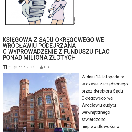
KSIĘGOWA Z SĄDU OKRĘGOWEGO WE
WROCŁAWIU PODEJRZANA
O WYPROWADZENIE Z FUNDUSZU PŁAC
PONAD MILIONA ZŁOTYCH
21 grudnia 2016
GS
W dniu 14 listopada br.
w czasie zarządzonego
przez dyrektora Sądu
Okręgowego we
Wrocławiu audytu
wewnętrznego
stwierdzono
nieprawidłowości w