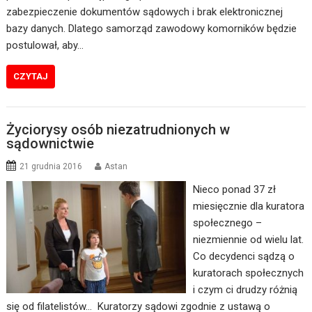
zabezpieczenie dokumentów sądowych i brak elektronicznej
bazy danych. Dlatego samorząd zawodowy komorników będzie
postulował, aby…
CZYTAJ
Życiorysy osób niezatrudnionych w
sądownictwie
21 grudnia 2016
Astan
Nieco ponad 37 zł
miesięcznie dla kuratora
społecznego –
niezmiennie od wielu lat.
Co decydenci sądzą o
kuratorach społecznych
i czym ci drudzy różnią
się od filatelistów… Kuratorzy sądowi zgodnie z ustawą o