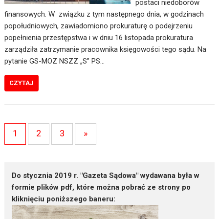
postaci niedoborów
finansowych. W związku z tym następnego dnia, w godzinach
popołudniowych, zawiadomiono prokuraturę o podejrzeniu
popełnienia przestępstwa i w dniu 16 listopada prokuratura
zarządziła zatrzymanie pracownika księgowości tego sądu. Na
pytanie GS-MOZ NSZZ „S” PS…
CZYTAJ
1
2
3
»
Do stycznia 2019 r. "Gazeta Sądowa" wydawana była w
formie plików pdf, które można pobrać ze strony po
kliknięciu poniższego baneru: