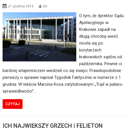
21 grudnia 2016
GS
O tym, że dyrektor Sądu
Apelacyjnego w
Krakowie zapadł na
długą chorobę wieść
niosła się po
korytarzach
krakowskich sądów od
października. Pewnie ci
bardziej wtajemniczeni wiedzieli co się święci. Prawdopodobnie
pierwszy o sprawie napisał Tygodnik Faktycznie w numerze z 1
grudnia. W tekście Marcina Kosa zatytułowanym „Trąd w pałacu
sprawiedliwości”…
CZYTAJ
ICH NAJWIĘKSZY GRZECH | FELIETON