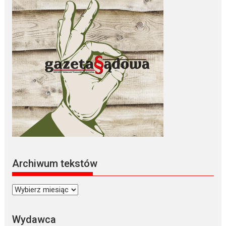
Archiwum tekstów
Archiwum
tekstów
Wydawca