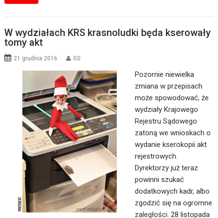
W wydziałach KRS krasnoludki będa kserowały
tomy akt
21 grudnia 2016
GS
Pozornie niewielka
zmiana w przepisach
może spowodować, że
wydziały Krajowego
Rejestru Sądowego
zatoną we wnioskach o
wydanie kserokopii akt
rejestrowych.
Dyrektorzy już teraz
powinni szukać
dodatkowych kadr, albo
zgodzić się na ogromne
zaległości. 28 listopada