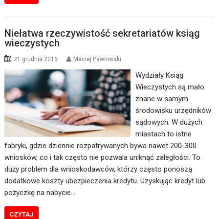
Niełatwa rzeczywistość sekretariatów ksiąg
wieczystych
21 grudnia 2016
Maciej Pawłowski
Wydziały Ksiąg
Wieczystych są mało
znane w samym
środowisku urzędników
sądowych. W dużych
miastach to istne
fabryki, gdzie dziennie rozpatrywanych bywa nawet 200-300
wniosków, co i tak często nie pozwala uniknąć zaległości. To
duży problem dla wnioskodawców, którzy często ponoszą
dodatkowe koszty ubezpieczenia kredytu. Uzyskując kredyt lub
pożyczkę na nabycie…
CZYTAJ