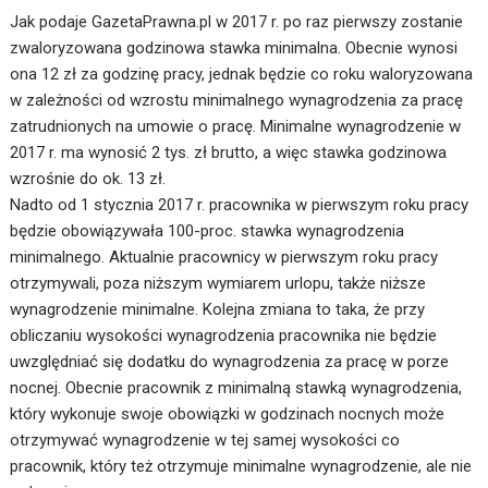
Jak podaje GazetaPrawna.pl w 2017 r. po raz pierwszy zostanie
zwaloryzowana godzinowa stawka minimalna. Obecnie wynosi
ona 12 zł za godzinę pracy, jednak będzie co roku waloryzowana
w zależności od wzrostu minimalnego wynagrodzenia za pracę
zatrudnionych na umowie o pracę. Minimalne wynagrodzenie w
2017 r. ma wynosić 2 tys. zł brutto, a więc stawka godzinowa
wzrośnie do ok. 13 zł.
Nadto od 1 stycznia 2017 r. pracownika w pierwszym roku pracy
będzie obowiązywała 100-proc. stawka wynagrodzenia
minimalnego. Aktualnie pracownicy w pierwszym roku pracy
otrzymywali, poza niższym wymiarem urlopu, także niższe
wynagrodzenie minimalne. Kolejna zmiana to taka, że przy
obliczaniu wysokości wynagrodzenia pracownika nie będzie
uwzględniać się dodatku do wynagrodzenia za pracę w porze
nocnej. Obecnie pracownik z minimalną stawką wynagrodzenia,
który wykonuje swoje obowiązki w godzinach nocnych może
otrzymywać wynagrodzenie w tej samej wysokości co
pracownik, który też otrzymuje minimalne wynagrodzenie, ale nie