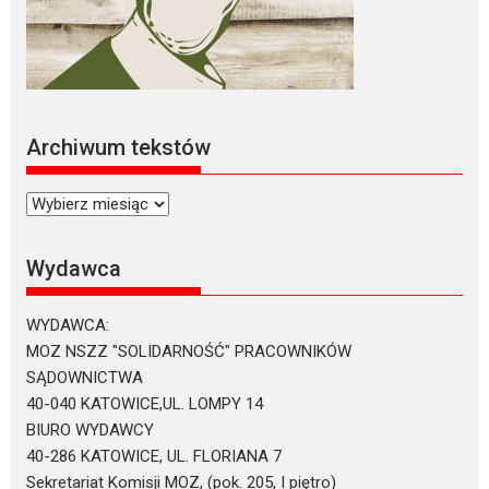
Archiwum tekstów
Archiwum
tekstów
Wydawca
WYDAWCA:
MOZ NSZZ "SOLIDARNOŚĆ" PRACOWNIKÓW
SĄDOWNICTWA
40-040 KATOWICE,UL. LOMPY 14
BIURO WYDAWCY
40-286 KATOWICE, UL. FLORIANA 7
Sekretariat Komisji MOZ, (pok. 205, I piętro)