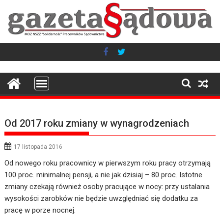
Skip
to
content
Od 2017 roku zmiany w wynagrodzeniach
17 listopada 2016
Od nowego roku pracownicy w pierwszym roku pracy otrzymają
100 proc. minimalnej pensji, a nie jak dzisiaj – 80 proc. Istotne
zmiany czekają również osoby pracujące w nocy: przy ustalania
wysokości zarobków nie będzie uwzględniać się dodatku za
pracę w porze nocnej.