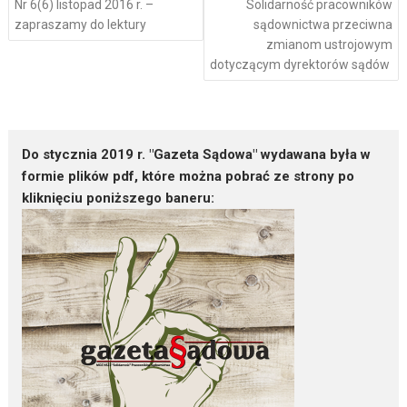
Nr 6(6) listopad 2016 r. –
Solidarność pracowników
zapraszamy do lektury
sądownictwa przeciwna
zmianom ustrojowym
dotyczącym dyrektorów sądów
Do stycznia 2019 r. "Gazeta Sądowa" wydawana była w
formie plików pdf, które można pobrać ze strony po
kliknięciu poniższego baneru: