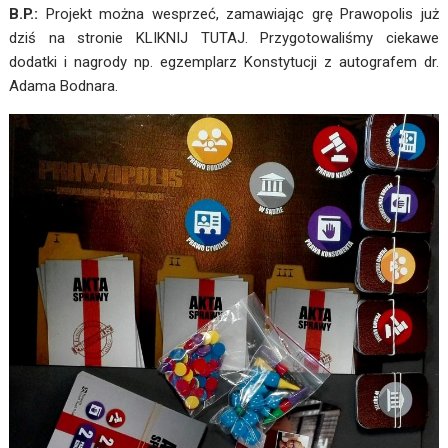
B.P.:
Projekt można wesprzeć, zamawiając grę Prawopolis już
dziś na stronie
KLIKNIJ TUTAJ
. Przygotowaliśmy ciekawe
dodatki i nagrody np. egzemplarz Konstytucji z autografem dr.
Adama Bodnara.