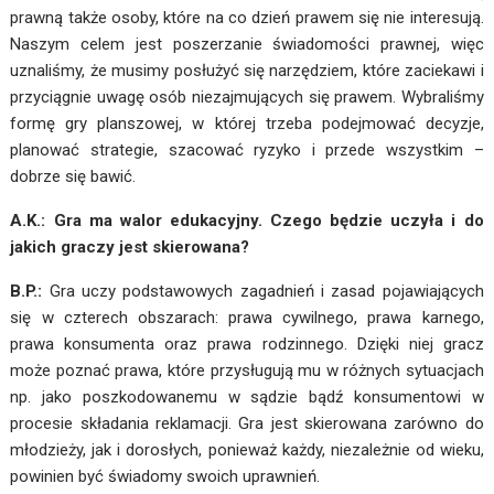
prawną także osoby, które na co dzień prawem się nie interesują.
Naszym celem jest poszerzanie świadomości prawnej, więc
uznaliśmy, że musimy posłużyć się narzędziem, które zaciekawi i
przyciągnie uwagę osób niezajmujących się prawem. Wybraliśmy
formę gry planszowej, w której trzeba podejmować decyzje,
planować strategie, szacować ryzyko i przede wszystkim –
dobrze się bawić.
A.K.: Gra ma walor edukacyjny. Czego będzie uczyła i do
jakich graczy jest skierowana?
B.P.:
Gra uczy podstawowych zagadnień i zasad pojawiających
się w czterech obszarach: prawa cywilnego, prawa karnego,
prawa konsumenta oraz prawa rodzinnego. Dzięki niej gracz
może poznać prawa, które przysługują mu w różnych sytuacjach
np. jako poszkodowanemu w sądzie bądź konsumentowi w
procesie składania reklamacji. Gra jest skierowana zarówno do
młodzieży, jak i dorosłych, ponieważ każdy, niezależnie od wieku,
powinien być świadomy swoich uprawnień.