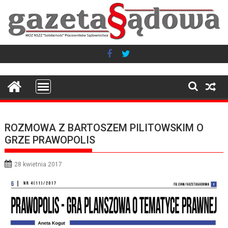
Skip
to
content
ROZMOWA Z BARTOSZEM PILITOWSKIM O
GRZE PRAWOPOLIS
28 kwietnia 2017