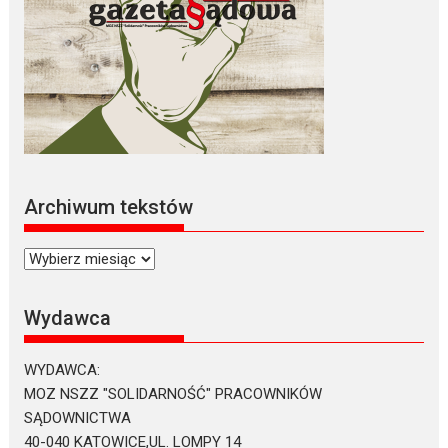
Archiwum tekstów
Archiwum
tekstów
Wydawca
WYDAWCA:
MOZ NSZZ "SOLIDARNOŚĆ" PRACOWNIKÓW
SĄDOWNICTWA
40-040 KATOWICE,UL. LOMPY 14