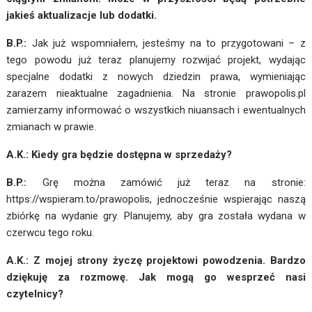
jakieś aktualizacje lub dodatki.
B.P.:
Jak już wspomniałem, jesteśmy na to przygotowani – z
tego powodu już teraz planujemy rozwijać projekt, wydając
specjalne dodatki z nowych dziedzin prawa, wymieniając
zarazem nieaktualne zagadnienia. Na stronie prawopolis.pl
zamierzamy informować o wszystkich niuansach i ewentualnych
zmianach w prawie.
A.K.: Kiedy gra będzie dostępna w sprzedaży?
B.P.:
Grę można zamówić już teraz na stronie:
https://wspieram.to/prawopolis
, jednocześnie wspierając naszą
zbiórkę na wydanie gry. Planujemy, aby gra została wydana w
czerwcu tego roku.
A.K.: Z mojej strony życzę projektowi powodzenia. Bardzo
dziękuję za rozmowę. Jak mogą go wesprzeć nasi
czytelnicy?