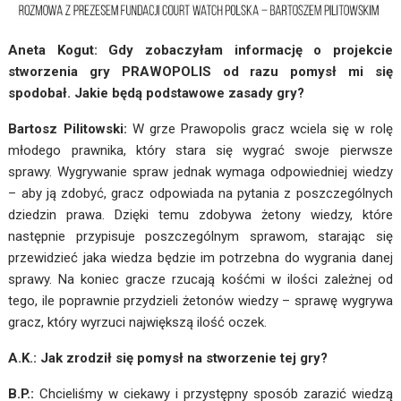
Aneta Kogut: Gdy zobaczyłam informację o projekcie
stworzenia gry PRAWOPOLIS od razu pomysł mi się
spodobał. Jakie będą podstawowe zasady gry?
Bartosz Pilitowski:
W grze Prawopolis gracz wciela się w rolę
młodego prawnika, który stara się wygrać swoje pierwsze
sprawy. Wygrywanie spraw jednak wymaga odpowiedniej wiedzy
– aby ją zdobyć, gracz odpowiada na pytania z poszczególnych
dziedzin prawa. Dzięki temu zdobywa żetony wiedzy, które
następnie przypisuje poszczególnym sprawom, starając się
przewidzieć jaka wiedza będzie im potrzebna do wygrania danej
sprawy. Na koniec gracze rzucają kośćmi w ilości zależnej od
tego, ile poprawnie przydzieli żetonów wiedzy – sprawę wygrywa
gracz, który wyrzuci największą ilość oczek.
A.K.: Jak zrodził się pomysł na stworzenie tej gry?
B.P.:
Chcieliśmy w ciekawy i przystępny sposób zarazić wiedzą