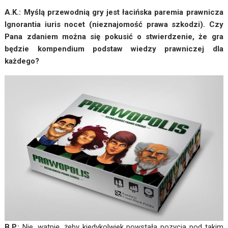
A.K.: Myślą przewodnią gry jest łacińska paremia prawnicza
Ignorantia iuris nocet (nieznajomość prawa szkodzi). Czy
Pana zdaniem można się pokusić o stwierdzenie, że gra
będzie kompendium podstaw wiedzy prawniczej dla
każdego?
B.P.:
Nie, wątpię, żeby kiedykolwiek powstała pozycja pod takim