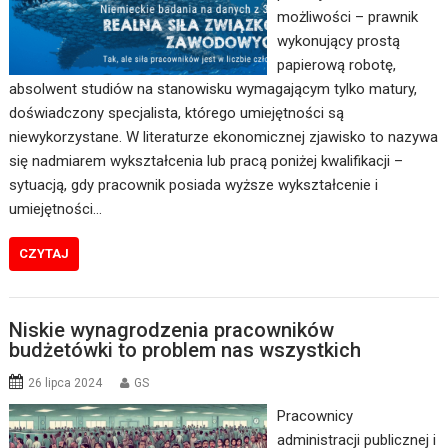
możliwości – prawnik
wykonujący prostą
papierową robotę,
absolwent studiów na stanowisku wymagającym tylko matury,
doświadczony specjalista, którego umiejętności są
niewykorzystane. W literaturze ekonomicznej zjawisko to nazywa
się nadmiarem wykształcenia lub pracą poniżej kwalifikacji –
sytuacją, gdy pracownik posiada wyższe wykształcenie i
umiejętności…
CZYTAJ
Niskie wynagrodzenia pracowników
budżetówki to problem nas wszystkich
26 lipca 2024
GS
Pracownicy
administracji publicznej i