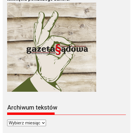
Archiwum tekstów
Archiwum
tekstów