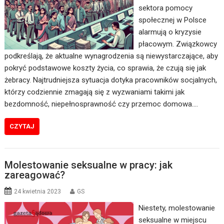
sektora pomocy
społecznej w Polsce
alarmują o kryzysie
płacowym. Związkowcy
podkreślają, że aktualne wynagrodzenia są niewystarczające, aby
pokryć podstawowe koszty życia, co sprawia, że czują się jak
żebracy. Najtrudniejsza sytuacja dotyka pracowników socjalnych,
którzy codziennie zmagają się z wyzwaniami takimi jak
bezdomność, niepełnosprawność czy przemoc domowa.…
CZYTAJ
Molestowanie seksualne w pracy: jak
zareagować?
24 kwietnia 2023
GS
Niestety, molestowanie
seksualne w miejscu