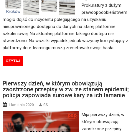
Prokuratury z dużym
prawdopodobieństwem
mogło dojść do incydentu polegającego na uzyskaniu
nieuprawnionego dostępnu do danych na starej platformie
szkoleniowej. Na aktualnej platformie takiego dostępu nie
stwierdzono. Na wszelki wypadek jednak wszyscy korzystający z
platformy do e-learningu muszą zresetować swoje hasła…
CZYTAJ
Pierwszy dzień, w którym obowiązują
zaostrzone przepisy w zw. ze stanem epidemii;
policja zapowiada surowe kary za ich łamanie
1 kwietnia 2020
GS
Mija pierwszy dzień, w
którym obowiązują
zaostrzone przepisy