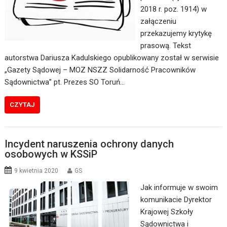
2018 r. poz. 1914) w
załączeniu
przekazujemy krytykę
prasową. Tekst
autorstwa Dariusza Kadulskiego opublikowany został w serwisie
„Gazety Sądowej – MOZ NSZZ Solidarność Pracowników
Sądownictwa” pt. Prezes SO Toruń…
CZYTAJ
Incydent naruszenia ochrony danych
osobowych w KSSiP
9 kwietnia 2020
GS
Jak informuje w swoim
komunikacie Dyrektor
Krajowej Szkoły
Sądownictwa i