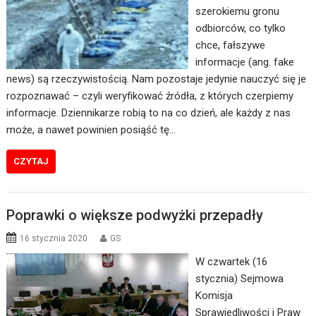
szerokiemu gronu
odbiorców, co tylko
chce, fałszywe
informacje (ang. fake
news) są rzeczywistością. Nam pozostaje jedynie nauczyć się je
rozpoznawać – czyli weryfikować źródła, z których czerpiemy
informacje. Dziennikarze robią to na co dzień, ale każdy z nas
może, a nawet powinien posiąść tę…
CZYTAJ
Poprawki o większe podwyżki przepadły
16 stycznia 2020
GS
W czwartek (16
stycznia) Sejmowa
Komisja
Sprawiedliwości i Praw