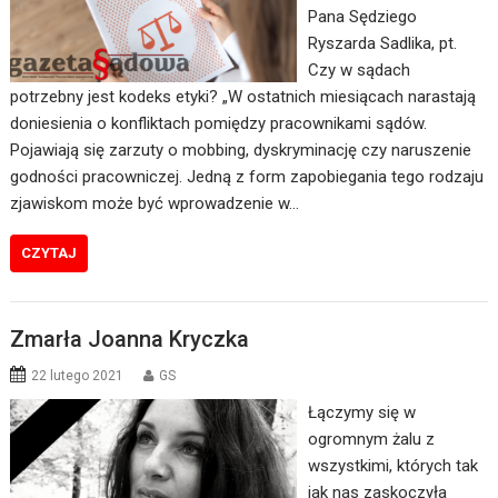
Pana Sędziego
Ryszarda Sadlika, pt.
Czy w sądach
potrzebny jest kodeks etyki? „W ostatnich miesiącach narastają
doniesienia o konfliktach pomiędzy pracownikami sądów.
Pojawiają się zarzuty o mobbing, dyskryminację czy naruszenie
godności pracowniczej. Jedną z form zapobiegania tego rodzaju
zjawiskom może być wprowadzenie w…
CZYTAJ
Zmarła Joanna Kryczka
22 lutego 2021
GS
Łączymy się w
ogromnym żalu z
wszystkimi, których tak
jak nas zaskoczyła