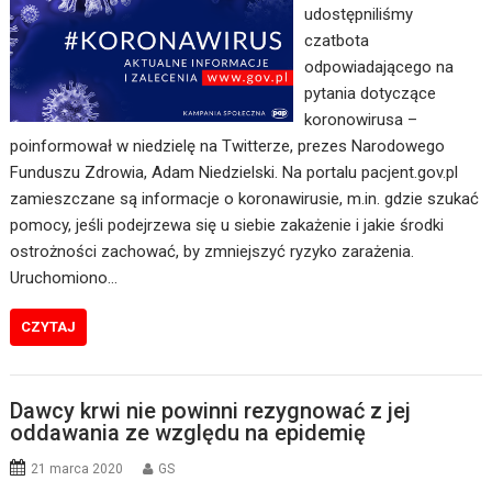
udostępniliśmy
czatbota
odpowiadającego na
pytania dotyczące
koronowirusa –
poinformował w niedzielę na Twitterze, prezes Narodowego
Funduszu Zdrowia, Adam Niedzielski. Na portalu pacjent.gov.pl
zamieszczane są informacje o koronawirusie, m.in. gdzie szukać
pomocy, jeśli podejrzewa się u siebie zakażenie i jakie środki
ostrożności zachować, by zmniejszyć ryzyko zarażenia.
Uruchomiono…
CZYTAJ
Dawcy krwi nie powinni rezygnować z jej
oddawania ze względu na epidemię
21 marca 2020
GS