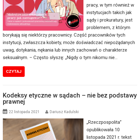
pracy, w tym również w
instytucjach takich jak
sądy i prokuratury, jest
problemem, z którym
borykają się niektórzy pracownicy. Część pracowników tych
instytucji, zwłaszcza kobiety, może doświadczać niepożądanych
uwag, dotykania, nękania lub innych zachowań o charakterze
seksualnym. – Często słyszę: „Nigdy o tym nikomu nie…
CZYTAJ
Kodeksy etyczne w sądach – nie bez podstawy
prawnej
22 listopada 2021
Dariusz Kadulski
„Rzeczpospolita”
opublikowała 10
listopada 2021 r. tekst