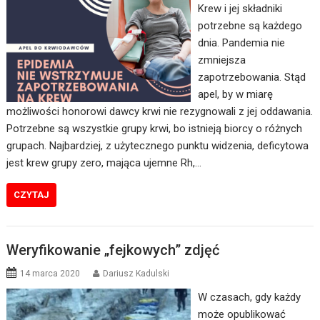
Krew i jej składniki
potrzebne są każdego
dnia. Pandemia nie
zmniejsza
zapotrzebowania. Stąd
apel, by w miarę
możliwości honorowi dawcy krwi nie rezygnowali z jej oddawania.
Potrzebne są wszystkie grupy krwi, bo istnieją biorcy o różnych
grupach. Najbardziej, z użytecznego punktu widzenia, deficytowa
jest krew grupy zero, mająca ujemne Rh,…
CZYTAJ
Weryfikowanie „fejkowych” zdjęć
14 marca 2020
Dariusz Kadulski
W czasach, gdy każdy
może opublikować