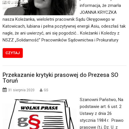
informacja, że zmarła
JOANNA KRYCZKA
nasza Koleżanka, wieloletni pracownik Sądu Okręgowego w
Katowicach, lubiana i pełna pozytywnej energii Asiu, odeszłaś tak
nagle, że ani uwierzyć, ani się pogodzić… Koleżanki i Koledzy z
NSZZ „Solidarność” Pracowników Sądownictwa i Prokuratury
CZYTAJ
Przekazanie krytyki prasowej do Prezesa SO
Toruń
31 sierpnia 2020
GS
Szanowni Państwo, Na
podstawie art. 6 ust. 2
Ustawy z dnia 26
stycznia 1984 r. Prawo
prasowe (t.j. Dz. U. z