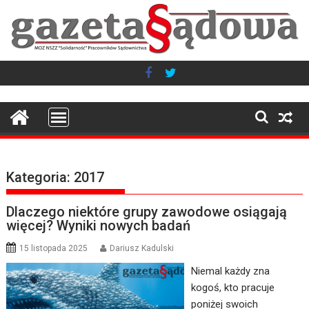
Skip
to
content
Kategoria:
2017
Dlaczego niektóre grupy zawodowe osiągają
więcej? Wyniki nowych badań
15 listopada 2025
Dariusz Kadulski
Niemal każdy zna
kogoś, kto pracuje
poniżej swoich