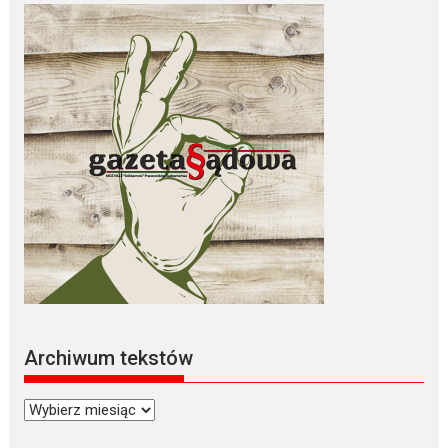
Archiwum tekstów
Archiwum
tekstów