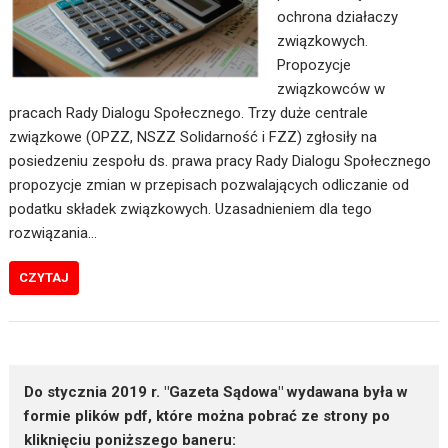
ochrona działaczy
związkowych.
Propozycje
związkowców w
pracach Rady Dialogu Społecznego. Trzy duże centrale
związkowe (OPZZ, NSZZ Solidarność i FZZ) zgłosiły na
posiedzeniu zespołu ds. prawa pracy Rady Dialogu Społecznego
propozycje zmian w przepisach pozwalających odliczanie od
podatku składek związkowych. Uzasadnieniem dla tego
rozwiązania…
CZYTAJ
Do stycznia 2019 r. "Gazeta Sądowa" wydawana była w
formie plików pdf, które można pobrać ze strony po
kliknięciu poniższego baneru: