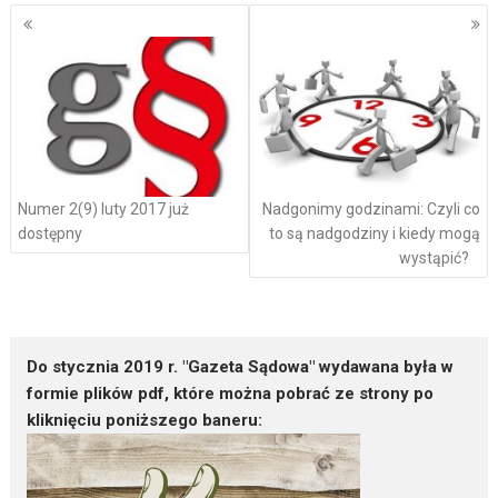
Nawigacja
po
wpisach
Numer 2(9) luty 2017 już
Nadgonimy godzinami: Czyli co
dostępny
to są nadgodziny i kiedy mogą
wystąpić?
Do stycznia 2019 r. "Gazeta Sądowa" wydawana była w
formie plików pdf, które można pobrać ze strony po
kliknięciu poniższego baneru: