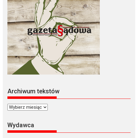
Archiwum tekstów
Archiwum
tekstów
Wydawca