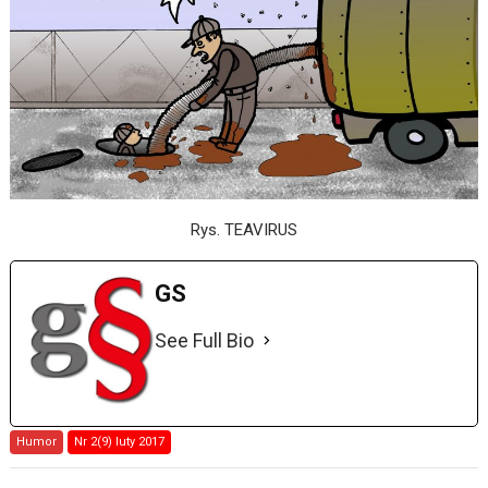
Rys. TEAVIRUS
GS
See Full Bio
Humor
Nr 2(9) luty 2017