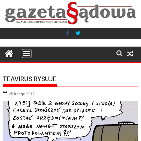
Skip
to
content
TEAVIRUS RYSUJE
25 lutego 2017