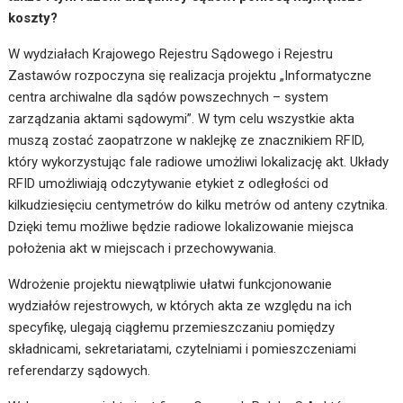
koszty?
W wydziałach Krajowego Rejestru Sądowego i Rejestru
Zastawów rozpoczyna się realizacja projektu „Informatyczne
centra archiwalne dla sądów powszechnych – system
zarządzania aktami sądowymi”. W tym celu wszystkie akta
muszą zostać zaopatrzone w naklejkę ze znacznikiem RFID,
który wykorzystując fale radiowe umożliwi lokalizację akt. Układy
RFID umożliwiają odczytywanie etykiet z odległości od
kilkudziesięciu centymetrów do kilku metrów od anteny czytnika.
Dzięki temu możliwe będzie radiowe lokalizowanie miejsca
położenia akt w miejscach i przechowywania.
Wdrożenie projektu niewątpliwie ułatwi funkcjonowanie
wydziałów rejestrowych, w których akta ze względu na ich
specyfikę, ulegają ciągłemu przemieszczaniu pomiędzy
składnicami, sekretariatami, czytelniami i pomieszczeniami
referendarzy sądowych.