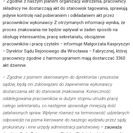
– Zgodnie z naszym planem organizacji wdrożenia, pracownicy
składnicy nie dostarczają akt do stanowisk tagowania, sprawują
jedynie kontrolę nad pobieraniem i odkładaniem akt przez
pracowników wykonawcy
.
Z otrzymanych informacji wynika, że
proces znakowania nie będzie wpływał w żaden sposób na
obsługę interesantów, pracę sekretariatu, obciążenie
pracowników i pracę czytelni – informuje Małgorzata Kaspryszyn
– Dyrektor Sądu Rejonowego dla Wrocławia – Fabrycznej, której
pracownicy zgodnie z harmonogramem mają dostarczać 3360
akt dziennie.
– Zgodnie z pismem skierowanym do dyrektorów i prezesów
sądów, będą oni zobowiązani do zapewnienia wykonawcy
dostarczania akt do stanowisk znakowania. Konieczność
oddelegowania pracowników w dużym stopniu utrudni pracę
całego sekretariatu, co następnie spowoduje mniejszą ilość
załatwionych spraw. Wpłynie również na terminowość udzielanych
odpowiedzi na pisma kierowane do naszego wydziału przez sądy,
prokuratury i inne urzędy administracji państwowej
– zauważa