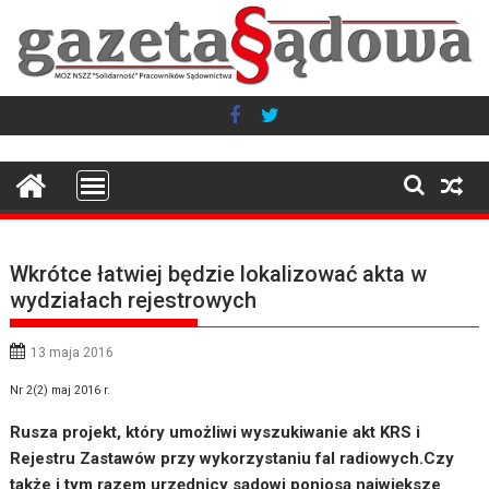
Skip
to
content
Wkrótce łatwiej będzie lokalizować akta w
wydziałach rejestrowych
13 maja 2016
Nr 2(2) maj 2016 r.
Rusza projekt, który umożliwi wyszukiwanie akt KRS i
Rejestru Zastawów przy wykorzystaniu fal radiowych.Czy
także i tym razem urzędnicy sądowi poniosą największe