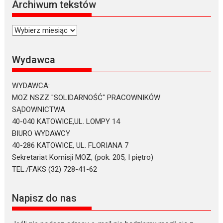
Archiwum tekstów
Archiwum
tekstów
Wydawca
WYDAWCA:
MOZ NSZZ "SOLIDARNOŚĆ" PRACOWNIKÓW
SĄDOWNICTWA
40-040 KATOWICE,UL. LOMPY 14
BIURO WYDAWCY
40-286 KATOWICE, UL. FLORIANA 7
Sekretariat Komisji MOZ, (pok. 205, I piętro)
TEL./FAKS (32) 728-41-62
Napisz do nas