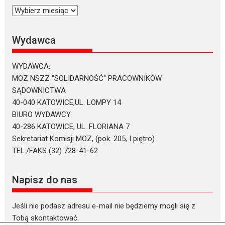
Archiwum
tekstów
Wydawca
WYDAWCA:
MOZ NSZZ "SOLIDARNOŚĆ" PRACOWNIKÓW
SĄDOWNICTWA
40-040 KATOWICE,UL. LOMPY 14
BIURO WYDAWCY
40-286 KATOWICE, UL. FLORIANA 7
Sekretariat Komisji MOZ, (pok. 205, I piętro)
TEL./FAKS (32) 728-41-62
Napisz do nas
Jeśli nie podasz adresu e-mail nie będziemy mogli się z
Tobą skontaktować.