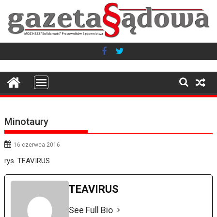
Skip
to
content
Minotaury
16 czerwca 2016
rys. TEAVIRUS
TEAVIRUS
See Full Bio