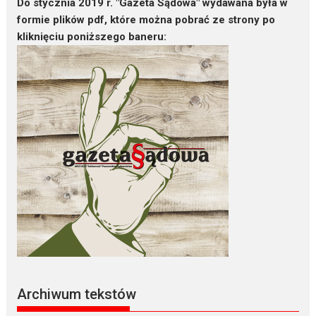
Do stycznia 2019 r. "Gazeta Sądowa" wydawana była w
formie plików pdf, które można pobrać ze strony po
kliknięciu poniższego baneru:
Archiwum tekstów