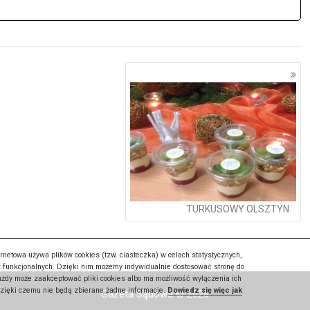
TURKUSOWY OLSZTYN
rnetowa używa plików cookies (tzw. ciasteczka) w celach statystycznych,
 funkcjonalnych. Dzięki nim możemy indywidualnie dostosować stronę do
Każdy może zaakceptować pliki cookies albo ma możliwość wyłączenia ich
dzięki czemu nie będą zbierane żadne informacje.
Dowiedz się więc jak
Gazeta Sądowa © 2026