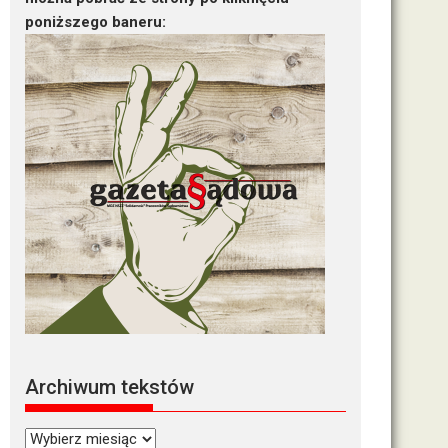
poniższego baneru:
Archiwum tekstów
Archiwum