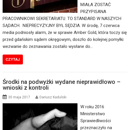
MIAŁA ZOSTAĆ
PRZYPISANA
PRACOWNIKOWI SEKRETARIATU. TO STANDARD W NASZYCH
SĄDACH. NIEPRECYZYJNY BYŁ SĘDZIA. W środę, 7 czerwca
media podniosły alarm, że w sprawie Amber Gold, która toczy się
przed gdańskim sądem okręgowym, doszło do kolejnej pomyłki:
wezwanie do zeznawania zostało wysłane do…
CZYTAJ
Środki na podwyżki wydane nieprawidłowo –
wnioski z kontroli
30 maja 2017
Dariusz Kadulski
W roku 2016
Ministerstwo
Sprawiedliwości
przeznaczyło na