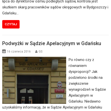
lipca do dyrektorów ośmiu podległych sądów, kontrola jest
skutkiem skarg pracowników sądów okręgowych w Bydgoszczy i
Gdańsku…
CZYTAJ
Podwyżki w Sądzie Apelacyjnym w Gdańsku
16 czerwca 2016
GS
Po równo czy z
równaniem
dysproporcji? Jak
podzielono środki na
zwiększenie
wynagrodzeń w Sądzie
Apelacyjnym w
Gdańsku. Niedawno
uzyskaliśmy informację, że w Sądzie Apelacyjnym w Gdańsku