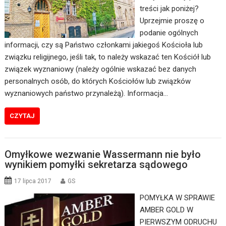
treści jak poniżej?
Uprzejmie proszę o
podanie ogólnych
informacji, czy są Państwo członkami jakiegoś Kościoła lub
związku religijnego, jeśli tak, to należy wskazać ten Kościół lub
związek wyznaniowy (należy ogólnie wskazać bez danych
personalnych osób, do których Kościołów lub związków
wyznaniowych państwo przynależą). Informacja…
CZYTAJ
Omyłkowe wezwanie Wassermann nie było
wynikiem pomyłki sekretarza sądowego
17 lipca 2017
GS
POMYŁKA W SPRAWIE
AMBER GOLD W
PIERWSZYM ODRUCHU