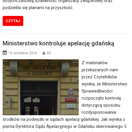
dotychczasową działalność organizacji związkowej oraz
podzieliła się planami na przyszłość.
CZYTAJ
Ministerstwo kontroluje apelację gdańską
16 września 2016
GS
Z materiałów
przekazanych nam
przez Czytelników
wynika, że Ministerstwo
Sprawiedliwości
rozpoczęło kontrolę
dotyczącą sposobu
rozdysponowania
środków na podwyżki w sądach apelacji gdańskiej. Jak wynika z
pisma Dyrektora Sądu Apelacyjnego w Gdańsku skierowanego 5