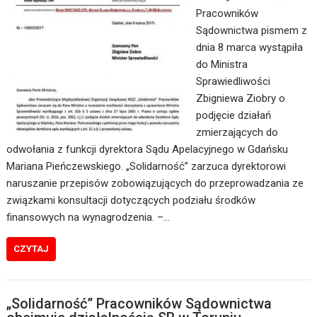
Pracowników
Sądownictwa pismem z
dnia 8 marca wystąpiła
do Ministra
Sprawiedliwości
Zbigniewa Ziobry o
podjęcie działań
zmierzających do
odwołania z funkcji dyrektora Sądu Apelacyjnego w Gdańsku
Mariana Pieńczewskiego. „Solidarność” zarzuca dyrektorowi
naruszanie przepisów zobowiązujących do przeprowadzania ze
związkami konsultacji dotyczących podziału środków
finansowych na wynagrodzenia. –…
CZYTAJ
„Solidarność” Pracowników Sądownictwa