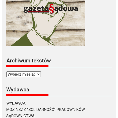
Archiwum tekstów
Archiwum
tekstów
Wydawca
WYDAWCA:
MOZ NSZZ "SOLIDARNOŚĆ" PRACOWNIKÓW
SĄDOWNICTWA