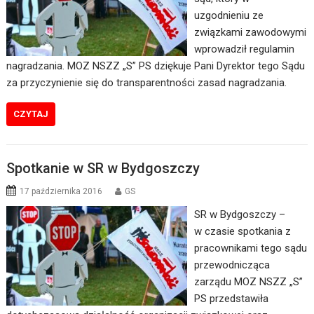
uzgodnieniu ze
związkami zawodowymi
wprowadził regulamin
nagradzania. MOZ NSZZ „S” PS dziękuje Pani Dyrektor tego Sądu
za przyczynienie się do transparentności zasad nagradzania.
CZYTAJ
Spotkanie w SR w Bydgoszczy
17 października 2016
GS
SR w Bydgoszczy –
w czasie spotkania z
pracownikami tego sądu
przewodnicząca
zarządu MOZ NSZZ „S”
PS przedstawiła