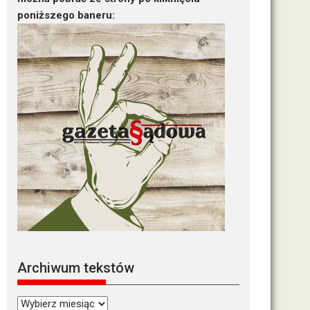
poniższego baneru:
Archiwum tekstów
Archiwum