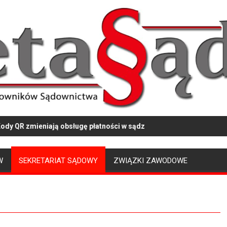
zmieniają obsługę płatności w sądzie
Ciemna stron
W
SEKRETARIAT SĄDOWY
ZWIĄZKI ZAWODOWE