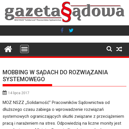
Skip
to
content
MOBBING W SĄDACH DO ROZWIĄZANIA
SYSTEMOWEGO
14 lipca 2017
MOZ NSZZ „Solidarność” Pracowników Sądownictwa od
dłuższego czasu zabiega o wprowadzenie rozwiązań
systemowych ograniczających skutki związane z przeciążeniem
pracą i narażeniem na stres. Odpowiedzią na liczne monity jest