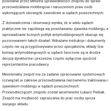
powołanie przez Ministra Sprawiedliwości zespołu do spraw
przeciwdziałania mobbingowi i naruszeniom praw osób
wykonujących obowiązki zawodowe w sądach powszechnych.
Z doświadczenia i obserwacji wynika, że w wielu sądach
praktycznie nie zapobiega się powstawaniu zjawiska mobbingu, a
wprowadzanie licznych polityk antymobbingowych okazuje się
pozorowaniem takich działań. Wdrażane instrukcje i dokumenty
często nie są przygotowywane przez specjalistów, składy tzw.
komisji antymobbingowych w sądach tworzone są w drodze
decyzji dyrektorów i prezesów, często wyłącznie spośród
reprezentantów pracodawcy.
Ministerialny zespół ma za zadanie opracowanie systemowych
rozwiązań w zakresie przeciwdziałania nierównemu traktowaniu i
zjawiskom mobbingu w sądach powszechnych.
Przewodniczącym zespołu został wiceminister Łukasz Piebiak.
Zespół ma możliwość zapraszania do prac osoby spoza
swojego składu.