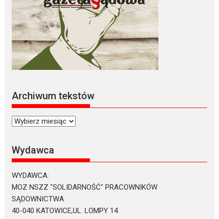
Archiwum tekstów
Archiwum
tekstów
Wydawca
WYDAWCA:
MOZ NSZZ "SOLIDARNOŚĆ" PRACOWNIKÓW
SĄDOWNICTWA
40-040 KATOWICE,UL. LOMPY 14