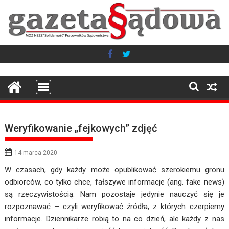
Skip
to
content
Weryfikowanie „fejkowych” zdjęć
14 marca 2020
W czasach, gdy każdy może opublikować szerokiemu gronu
odbiorców, co tylko chce, fałszywe informacje (ang. fake news)
są rzeczywistością. Nam pozostaje jedynie nauczyć się je
rozpoznawać – czyli weryfikować źródła, z których czerpiemy
informacje. Dziennikarze robią to na co dzień, ale każdy z nas