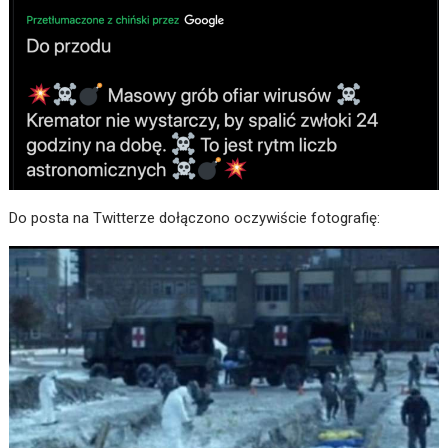
Do posta na Twitterze dołączono oczywiście fotografię: