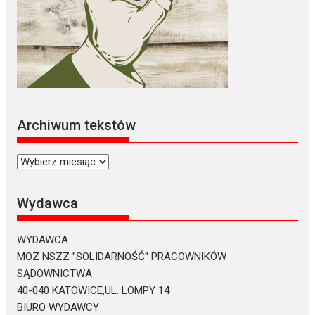
Archiwum tekstów
Archiwum
tekstów
Wydawca
WYDAWCA:
MOZ NSZZ "SOLIDARNOŚĆ" PRACOWNIKÓW
SĄDOWNICTWA
40-040 KATOWICE,UL. LOMPY 14
BIURO WYDAWCY