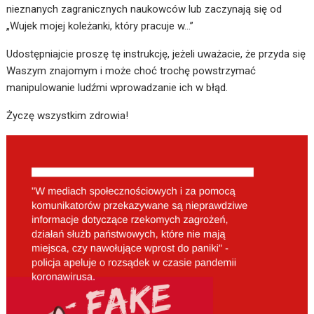
nieznanych zagranicznych naukowców lub zaczynają się od
„Wujek mojej koleżanki, który pracuje w…”
Udostępniajcie proszę tę instrukcję, jeżeli uważacie, że przyda się
Waszym znajomym i może choć trochę powstrzymać
manipulowanie ludźmi wprowadzanie ich w błąd.
Życzę wszystkim zdrowia!