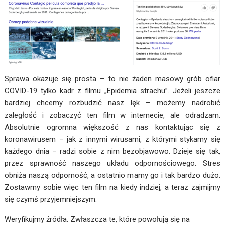
Sprawa okazuje się prosta – to nie żaden masowy grób ofiar
COVID-19 tylko kadr z filmu „Epidemia strachu”. Jeżeli jeszcze
bardziej chcemy rozbudzić nasz lęk – możemy nadrobić
zaległość i zobaczyć ten film w internecie, ale odradzam.
Absolutnie ogromna większość z nas kontaktując się z
koronawirusem – jak z innymi wirusami, z którymi stykamy się
każdego dnia – radzi sobie z nim bezobjawowo. Dzieje się tak,
przez sprawność naszego układu odpornościowego. Stres
obniża naszą odporność, a ostatnio mamy go i tak bardzo dużo.
Zostawmy sobie więc ten film na kiedy indziej, a teraz zajmijmy
się czymś przyjemniejszym.
Weryfikujmy źródła. Zwłaszcza te, które powołują się na