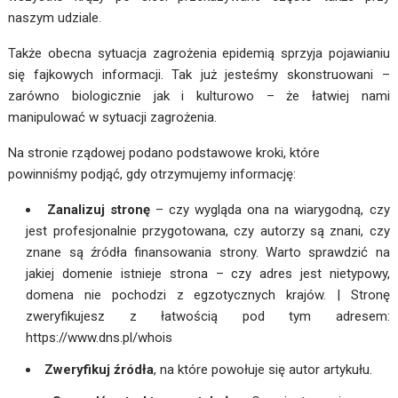
naszym udziale.
Także obecna sytuacja zagrożenia epidemią sprzyja pojawianiu
się fajkowych informacji. Tak już jesteśmy skonstruowani –
zarówno biologicznie jak i kulturowo – że łatwiej nami
manipulować w sytuacji zagrożenia.
Na stronie rządowej
podano podstawowe kroki, które
powinniśmy podjąć, gdy otrzymujemy informację:
Zanalizuj stronę
– czy wygląda ona na wiarygodną, czy
jest profesjonalnie przygotowana, czy autorzy są znani, czy
znane są źródła finansowania strony. Warto sprawdzić na
jakiej domenie istnieje strona – czy adres jest nietypowy,
domena nie pochodzi z egzotycznych krajów. | Stronę
zweryfikujesz z łatwością pod tym adresem:
https://www.dns.pl/whois
Zweryfikuj źródła
, na które powołuje się autor artykułu.