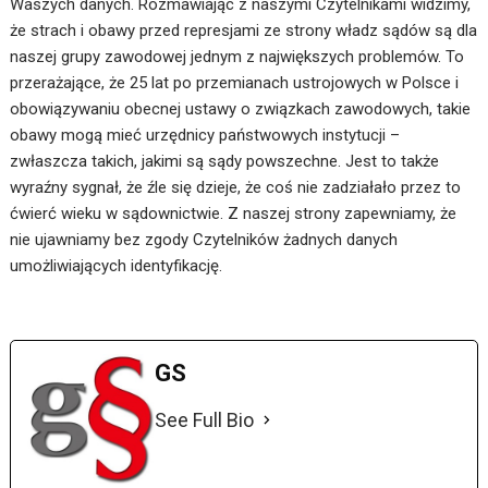
Waszych danych. Rozmawiając z naszymi Czytelnikami widzimy,
że strach i obawy przed represjami ze strony władz sądów są dla
naszej grupy zawodowej jednym z największych problemów. To
przerażające, że 25 lat po przemianach ustrojowych w Polsce i
obowiązywaniu obecnej ustawy o związkach zawodowych, takie
obawy mogą mieć urzędnicy państwowych instytucji –
zwłaszcza takich, jakimi są sądy powszechne. Jest to także
wyraźny sygnał, że źle się dzieje, że coś nie zadziałało przez to
ćwierć wieku w sądownictwie. Z naszej strony zapewniamy, że
nie ujawniamy bez zgody Czytelników żadnych danych
umożliwiających identyfikację.
GS
See Full Bio