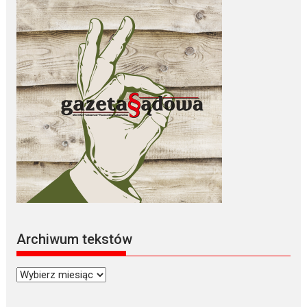
Archiwum tekstów
Archiwum
tekstów