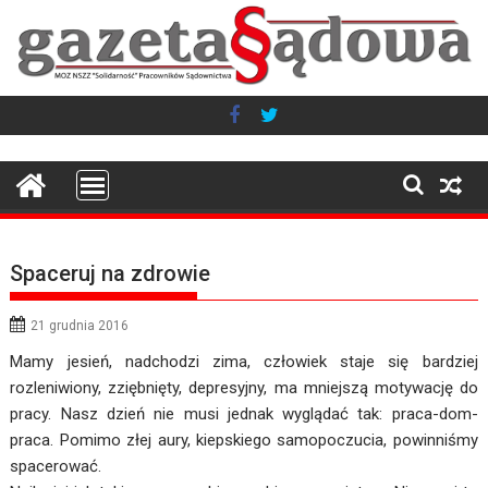
Skip
to
content
Spaceruj na zdrowie
21 grudnia 2016
Mamy jesień, nadchodzi zima, człowiek staje się bardziej
rozleniwiony, zziębnięty, depresyjny, ma mniejszą motywację do
pracy. Nasz dzień nie musi jednak wyglądać tak: praca-dom-
praca. Pomimo złej aury, kiepskiego samopoczucia, powinniśmy
spacerować.