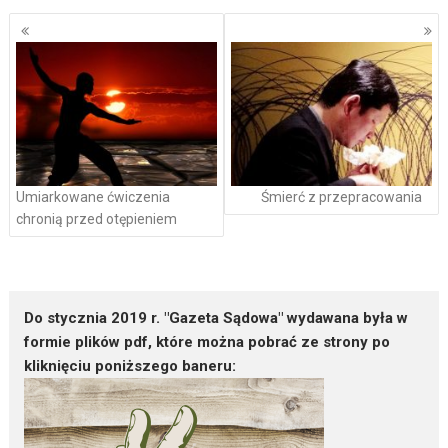
Nawigacja
po
wpisach
Umiarkowane ćwiczenia
Śmierć z przepracowania
chronią przed otępieniem
Do stycznia 2019 r. "Gazeta Sądowa" wydawana była w
formie plików pdf, które można pobrać ze strony po
kliknięciu poniższego baneru: