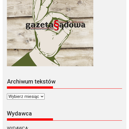
Archiwum tekstów
Archiwum
tekstów
Wydawca
WYDAWCA: