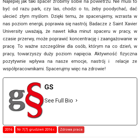
Najlepiej jak taki spacer zrobimy sobie na powietrzu. Nie musi to
być od razu park, czy las, chodzi o to, żeby poodychać, dać
ulecieć złym myślom. Dzięki temu, że spacerujemy, wzrasta w
nas poziom energii, poprawia się nastrój. Badacze z Saint Xavier
University uważają, że nawet kilka minut spaceru w pracy, w
czasie przerwy, może poprawić koncentrację i zaangażowanie w
pracę. To ważne szczególnie dla osób, którym na co dzień, w
pracy, towarzyszy duży poziom napięcia. Aktywność fizyczna
pozytywnie wpływa na nasze emocje, nastrój i relacje ze
współpracownikami. Spacerujmy więc na zdrowie!
GS
See Full Bio
2016
Nr 7(7) grudzień 2016 r.
Zdrowa praca