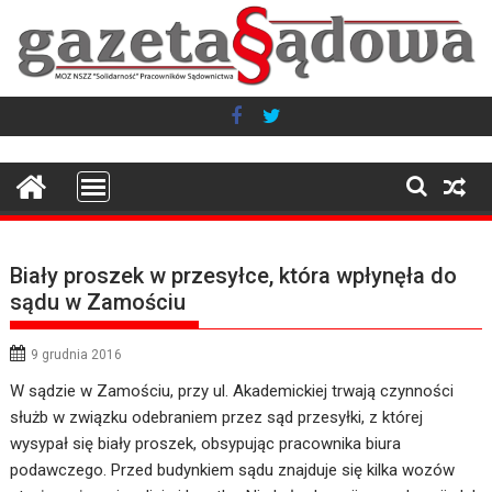
Skip
to
content
Biały proszek w przesyłce, która wpłynęła do
sądu w Zamościu
9 grudnia 2016
W sądzie w Zamościu, przy ul. Akademickiej trwają czynności
służb w związku odebraniem przez sąd przesyłki, z której
wysypał się biały proszek, obsypując pracownika biura
podawczego. Przed budynkiem sądu znajduje się kilka wozów