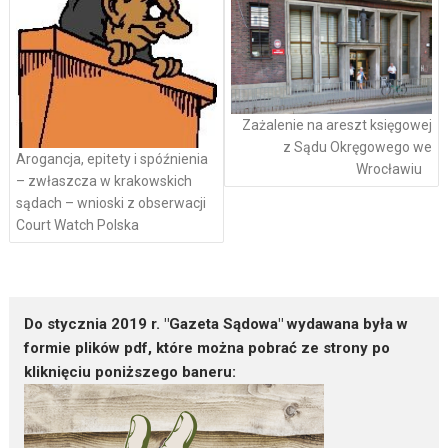
wpisach
Zażalenie na areszt księgowej
z Sądu Okręgowego we
Arogancja, epitety i spóźnienia
Wrocławiu
– zwłaszcza w krakowskich
sądach – wnioski z obserwacji
Court Watch Polska
Do stycznia 2019 r. "Gazeta Sądowa" wydawana była w
formie plików pdf, które można pobrać ze strony po
kliknięciu poniższego baneru: