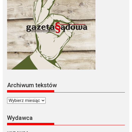
Archiwum tekstów
Archiwum
tekstów
Wydawca