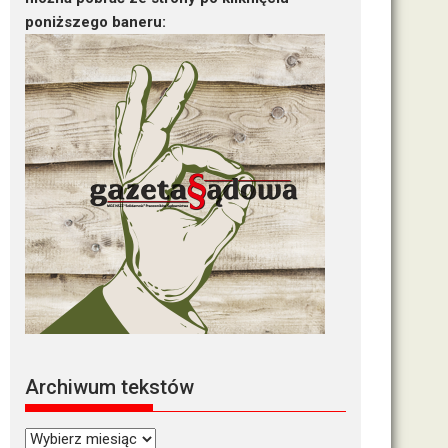
poniższego baneru:
Archiwum tekstów
Archiwum