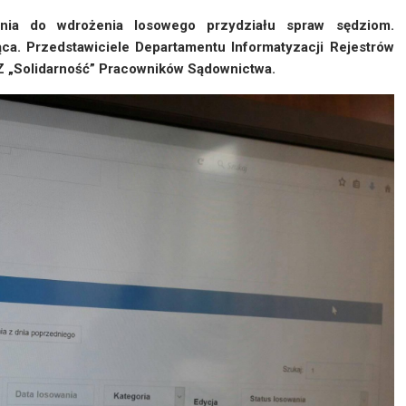
ania do wdrożenia losowego przydziału spraw sędziom.
ąca. Przedstawiciele Departamentu Informatyzacji Rejestrów
Z „Solidarność” Pracowników Sądownictwa.