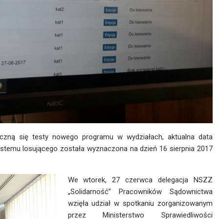
poczną się testy nowego programu w wydziałach, aktualna data
ystemu losującego została wyznaczona na dzień 16 sierpnia 2017
We wtorek, 27 czerwca delegacja NSZZ
„Solidarność” Pracowników Sądownictwa
wzięła udział w spotkaniu zorganizowanym
przez Ministerstwo Sprawiedliwości