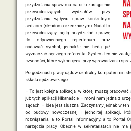
przydzielania spraw ma na celu zastąpienie
przewodniczących wydziałów przy
przydzielaniu wpływu spraw konkretnym
sędziom (składom orzeczniczym). Nadal to
przewodniczący będą przydzielać sprawę
do odpowiedniego repertorium oraz
nadawać symbol, jednakże nie będą już
wyznaczać sędziego referenta. System ten nie zastęp
czynności, które wykonujecie przy wprowadzaniu sp
Po godzinach pracy sądów centralny komputer ministe
składu sędziowskiego.
– To jest kolejna aplikacja, w której muszą pracować
już tych aplikacji kilkanaście – mówi nam jedna z 
sądach. – Idea jest słuszna. Zaczynamy jednak w te
od budowy nowoczesnej i jednolitej aplikacji, k
rozwiązania, a to Portal Informacyjny, a to Portal
narzędzia pracy. Obecnie w sekretariatach nie ma