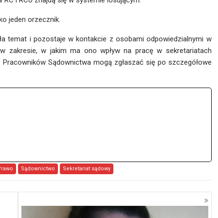
 RC i RCo znajdą się w systemie losującym.
ko jeden orzecznik.
a temat i pozostaje w kontakcie z osobami odpowiedzialnymi w
 w zakresie, w jakim ma ono wpływ na pracę w sekretariatach
” Pracowników Sądownictwa mogą zgłaszać się po szczegółowe
Prawo
Sądownictwo
Sekretariat sądowy