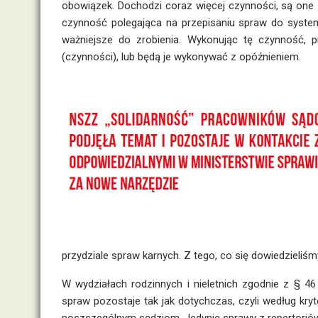
obowiązek. Dochodzi coraz więcej czynności, są one 
czynność polegająca na przepisaniu spraw do system
ważniejsze do zrobienia. Wykonując tę czynność, p
(czynności), lub będą je wykonywać z opóźnieniem.
przydziale spraw karnych. Z tego, co się dowiedzieliśm
W wydziałach rodzinnych i nieletnich zgodnie z § 
spraw pozostaje tak jak dotychczas, czyli według kr