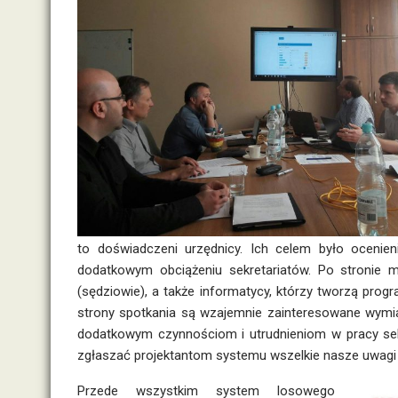
to doświadczeni urzędnicy. Ich celem było ocenie
dodatkowym obciążeniu sekretariatów. Po stronie m
(sędziowie), a także informatycy, którzy tworzą pro
strony spotkania są wzajemnie zainteresowane wymi
dodatkowym czynnościom i utrudnieniom w pracy sekr
zgłaszać projektantom systemu wszelkie nasze uwagi i
Przede wszystkim system losowego