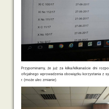
Przypominamy, że już za kilka/kilkanaście dni roz
oficjalnego wprowadzenia obowiązku korzystania z s
r. (może ulec zmianie).