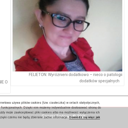
FELIETON: Wyróżnieni dodatkowo – nieco o patologii
dodatków specjalnych
IE O
rnetowa używa plików cookies (tzw. ciasteczka) w celach statystycznych,
 funkcjonalnych. Dzięki nim możemy indywidualnie dostosować stronę do
Każdy może zaakceptować pliki cookies albo ma możliwość wyłączenia ich
Gazeta Sądowa © 2026
dzięki czemu nie będą zbierane żadne informacje.
Dowiedz się więc jak