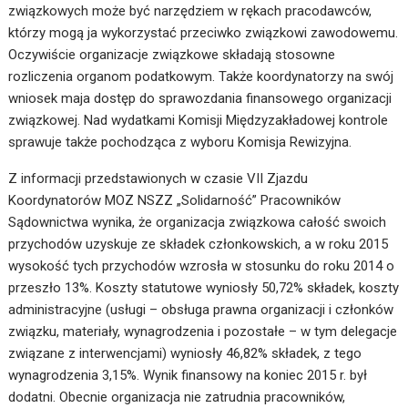
związkowych może być narzędziem w rękach pracodawców,
którzy mogą ja wykorzystać przeciwko związkowi zawodowemu.
Oczywiście organizacje związkowe składają stosowne
rozliczenia organom podatkowym. Także koordynatorzy na swój
wniosek maja dostęp do sprawozdania finansowego organizacji
związkowej. Nad wydatkami Komisji Międzyzakładowej kontrole
sprawuje także pochodząca z wyboru Komisja Rewizyjna.
Z informacji przedstawionych w czasie VII Zjazdu
Koordynatorów MOZ NSZZ „Solidarność” Pracowników
Sądownictwa wynika, że organizacja związkowa całość swoich
przychodów uzyskuje ze składek członkowskich, a w roku 2015
wysokość tych przychodów wzrosła w stosunku do roku 2014 o
przeszło 13%. Koszty statutowe wyniosły 50,72% składek, koszty
administracyjne (usługi – obsługa prawna organizacji i członków
związku, materiały, wynagrodzenia i pozostałe – w tym delegacje
związane z interwencjami) wyniosły 46,82% składek, z tego
wynagrodzenia 3,15%. Wynik finansowy na koniec 2015 r. był
dodatni. Obecnie organizacja nie zatrudnia pracowników,