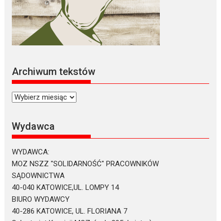
Archiwum tekstów
Archiwum
tekstów
Wydawca
WYDAWCA:
MOZ NSZZ "SOLIDARNOŚĆ" PRACOWNIKÓW
SĄDOWNICTWA
40-040 KATOWICE,UL. LOMPY 14
BIURO WYDAWCY
40-286 KATOWICE, UL. FLORIANA 7