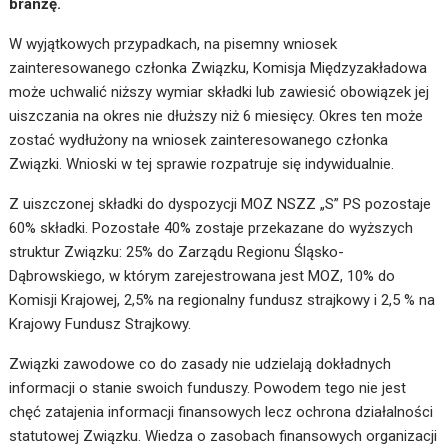
branżę.
W wyjątkowych przypadkach, na pisemny wniosek
zainteresowanego członka Związku, Komisja Międzyzakładowa
może uchwalić niższy wymiar składki lub zawiesić obowiązek jej
uiszczania na okres nie dłuższy niż 6 miesięcy. Okres ten może
zostać wydłużony na wniosek zainteresowanego członka
Związki. Wnioski w tej sprawie rozpatruje się indywidualnie.
Z uiszczonej składki do dyspozycji MOZ NSZZ „S” PS pozostaje
60% składki. Pozostałe 40% zostaje przekazane do wyższych
struktur Związku: 25% do Zarządu Regionu Śląsko-
Dąbrowskiego, w którym zarejestrowana jest MOZ, 10% do
Komisji Krajowej, 2,5% na regionalny fundusz strajkowy i 2,5 % na
Krajowy Fundusz Strajkowy.
Związki zawodowe co do zasady nie udzielają dokładnych
informacji o stanie swoich funduszy. Powodem tego nie jest
chęć zatajenia informacji finansowych lecz ochrona działalności
statutowej Związku. Wiedza o zasobach finansowych organizacji