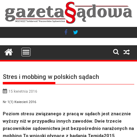
Skip
to
content
Stres i mobbing w polskich sądach
15 kwietnia 2016
Nr 1(1) Kwiecień 2016
Poziom stresu związanego z pracą w sądach jest znacznie
wyższy niż w przypadku innych zawodów. Dwie trzecie
pracowników sądownictwa jest bezpośrednio narażonych na
mobbing.To wnioski płynące z badania Temida2015