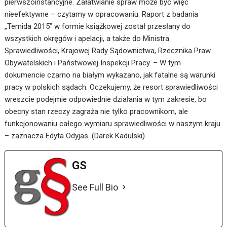
pierwszoinstancyjne. Załatwianie spraw może być więc
nieefektywne – czytamy w opracowaniu. Raport z badania
„Temida 2015” w formie książkowej został przesłany do
wszystkich okręgów i apelacji, a także do Ministra
Sprawiedliwości, Krajowej Rady Sądownictwa, Rzecznika Praw
Obywatelskich i Państwowej Inspekcji Pracy. – W tym
dokumencie czarno na białym wykazano, jak fatalne są warunki
pracy w polskich sądach. Oczekujemy, że resort sprawiedliwości
wreszcie podejmie odpowiednie działania w tym zakresie, bo
obecny stan rzeczy zagraża nie tylko pracownikom, ale
funkcjonowaniu całego wymiaru sprawiedliwości w naszym kraju
– zaznacza Edyta Odyjas. (Darek Kadulski)
GS
See Full Bio