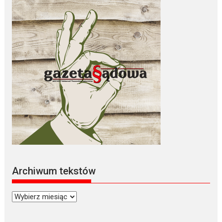
Archiwum tekstów
Archiwum
tekstów