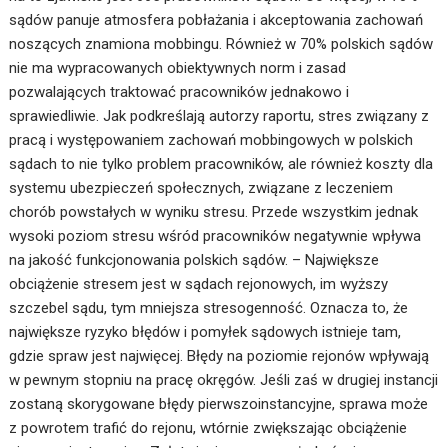
sądów panuje atmosfera pobłażania i akceptowania zachowań
noszących znamiona mobbingu. Również w 70% polskich sądów
nie ma wypracowanych obiektywnych norm i zasad
pozwalających traktować pracowników jednakowo i
sprawiedliwie. Jak podkreślają autorzy raportu, stres związany z
pracą i występowaniem zachowań mobbingowych w polskich
sądach to nie tylko problem pracowników, ale również koszty dla
systemu ubezpieczeń społecznych, związane z leczeniem
chorób powstałych w wyniku stresu. Przede wszystkim jednak
wysoki poziom stresu wśród pracowników negatywnie wpływa
na jakość funkcjonowania polskich sądów. – Największe
obciążenie stresem jest w sądach rejonowych, im wyższy
szczebel sądu, tym mniejsza stresogenność. Oznacza to, że
największe ryzyko błędów i pomyłek sądowych istnieje tam,
gdzie spraw jest najwięcej. Błędy na poziomie rejonów wpływają
w pewnym stopniu na pracę okręgów. Jeśli zaś w drugiej instancji
zostaną skorygowane błędy pierwszoinstancyjne, sprawa może
z powrotem trafić do rejonu, wtórnie zwiększając obciążenie