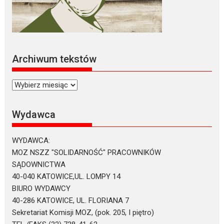
Archiwum tekstów
Archiwum
tekstów
Wydawca
WYDAWCA:
MOZ NSZZ "SOLIDARNOŚĆ" PRACOWNIKÓW
SĄDOWNICTWA
40-040 KATOWICE,UL. LOMPY 14
BIURO WYDAWCY
40-286 KATOWICE, UL. FLORIANA 7
Sekretariat Komisji MOZ, (pok. 205, I piętro)