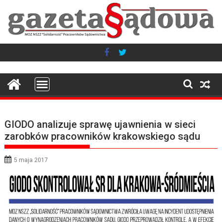
Skip
to
content
GIODO analizuje sprawę ujawnienia w sieci
zarobków pracowników krakowskiego sądu
5 maja 2017