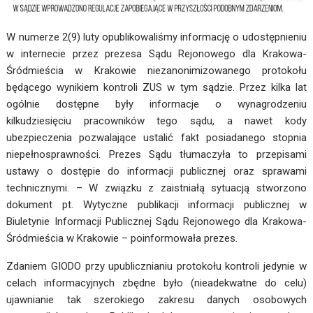
W numerze 2(9) luty opublikowaliśmy informację o udostępnieniu
w internecie przez prezesa Sądu Rejonowego dla Krakowa-
Śródmieścia w Krakowie niezanonimizowanego protokołu
będącego wynikiem kontroli ZUS w tym sądzie. Przez kilka lat
ogólnie dostępne były informacje o wynagrodzeniu
kilkudziesięciu pracowników tego sądu, a nawet kody
ubezpieczenia pozwalające ustalić fakt posiadanego stopnia
niepełnosprawności. Prezes Sądu tłumaczyła to przepisami
ustawy o dostępie do informacji publicznej oraz sprawami
technicznymi. – W związku z zaistniałą sytuacją stworzono
dokument pt. Wytyczne publikacji informacji publicznej w
Biuletynie Informacji Publicznej Sądu Rejonowego dla Krakowa-
Śródmieścia w Krakowie – poinformowała prezes.
Zdaniem GIODO przy upublicznianiu protokołu kontroli jedynie w
celach informacyjnych zbędne było (nieadekwatne do celu)
ujawnianie tak szerokiego zakresu danych osobowych